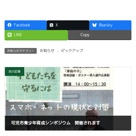
Facebook
X
Bluesky
LINE
Copy
お知らせ
、
ピックアップ
お知らせカテゴリー
前の記事
可児市青少年育成シンポジウム 開催されます
2025年10月21日