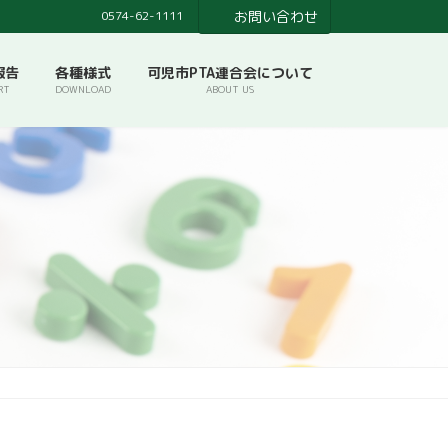
0574-62-1111
お問い合わせ
報告
各種様式
可児市PTA連合会について
RT
DOWNLOAD
ABOUT US