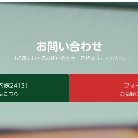
お問い合わせ
市P連に対するお問い合わせ・ご相談はこちらから
（内線2413）
フォ
はこちら
お気軽