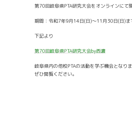
第70回岐阜県PTA研究大会をオンラインにて
期間：令和7年9月14日(日)～11月30日(日)ま
下記より
第70回岐阜県PTA研究大会by西濃
岐阜県内の他校PTAの活動を学ぶ機会となり
ぜひ閲覧ください。