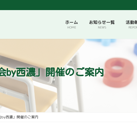
ホーム
お知らせ一覧
活動
HOME
NEWS
REPO
会by西濃」開催のご案内
by西濃」開催のご案内