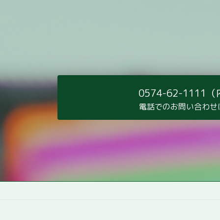
ー
シ
ョ
ン
0574-62-1111
電話でのお問い合わせ