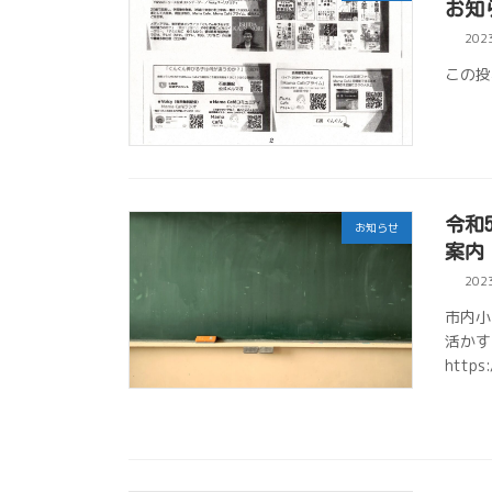
お知
202
この投
令和
お知らせ
案内
202
市内小
活かす
http