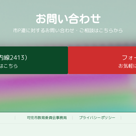
お問い合わせ
市P連に対するお問い合わせ・ご相談はこちらから
（内線2413）
フォ
はこちら
お気軽
可児市教育委員会事務局
プライバシーポリシー