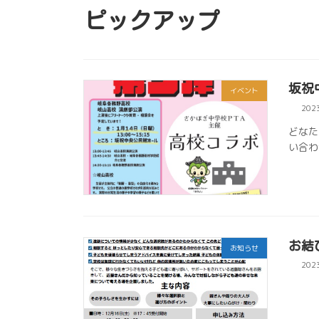
ピックアップ
坂祝
イベント
202
どなた
い合わ
お結
お知らせ
202