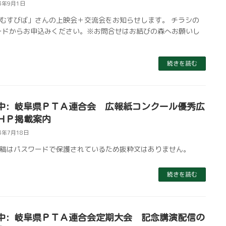
3年9月1日
むすびば」さんの上映会＋交流会をお知らせします。 チラシの
ードからお申込みください。※お問合せはお結びの森へお願いし
続きを読む
中: 岐阜県ＰＴＡ連合会 広報紙コンクール優秀広
ＨＰ掲載案内
3年7月18日
稿はパスワードで保護されているため抜粋文はありません。
続きを読む
中: 岐阜県ＰＴＡ連合会定期大会 記念講演配信の