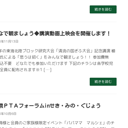
続きを読む
なで観ましょう◆講演動画上映会を開催します！
3年11月13日
年の東海北陸ブロック研究大会「清流の国ぎふ大会」記念講演 植
氏による「思うは招く」をみんなで観ましょう！！ 参加費無
込不要 どなたでも参加いただけます 下記のチラシは各学校児
全員に配布されます※1 […]
続きを読む
県ＰＴＡフォーラムinせき・みの・ぐじょう
3年10月6日
会員様と会員のご家族様限定イベント「パパママ マルシェ」のチ