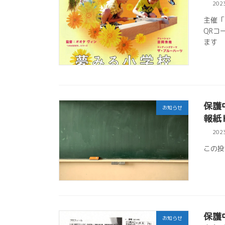
202
主催「
QRコ
ます
保護
お知らせ
報紙
202
この投
保護
お知らせ