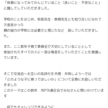
「役員になってみてかんじていること（良いこと・不安なこと」
と題してしていただきました。
学校のことをはじめ、校長先生・教頭先生とも知り合いになれて
大変良かった
親の協力が学校には必要だと感じたなど 話していただきまし
た。
また、ここ数年子育て委員会で大切にしていることとして
参加されたすべての人に一言は発言をしていただくことを意識し
ています。
そこで交流会～お互いの気持ちを共感・共有しよう～では
「どのような子に育ってほしいか」について全員にお話しいただ
きました
このテーマはこの数年 市PTA連合会でみなさんに問いかけていま
す
・何でもチャレンジできるように