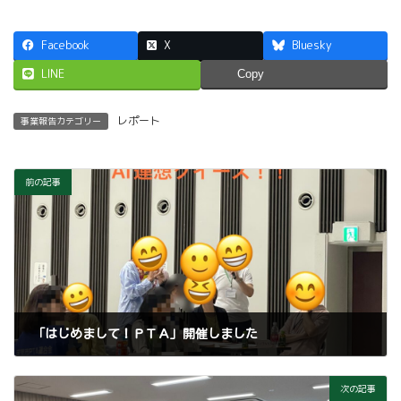
Facebook
X
Bluesky
LINE
Copy
レポート
事業報告カテゴリー
前の記事
「はじめまして！ＰＴＡ」開催しました
2026年5月13日
次の記事