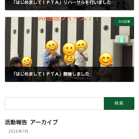
「はじめまして！ＰＴＡ」リハーサルを行いました
2026年4月24日
次の記事
「はじめまして！ＰＴＡ」開催しました
2026年5月13日
検
索:
活動報告 アーカイブ
2026年7月